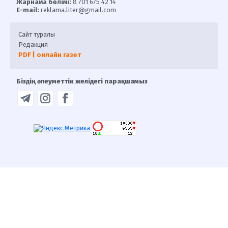
Жарнама бөлімі:
8 701 675 42 14
E-mail:
reklama.liter@gmail.com
Сайт туралы
Редакция
PDF | онлайн газет
Біздің әлеуметтік желідегі парақшамыз