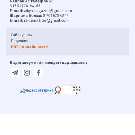
Байланыс телефоны:
8 (7172) 76-84-66.
E-mail:
aikyn.kz.gazeti@gmail.com
Жарнама бөлімі:
8 701 675 42 14
E-mail:
reklama.liter@gmail.com
Сайт туралы
Редакция
PDF | онлайн газет
Біздің әлеуметтік желідегі парақшамыз