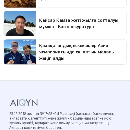
25.12.2018 жылғы №17418-СИ Мерзімді баспасөз басылымын,
ақпараттық агенттікті және желілік басылымды есепке қою
туралы куәлігі, Ақпарат және коммуникация министрлігінің
Ақпарат комитетімен берілген.