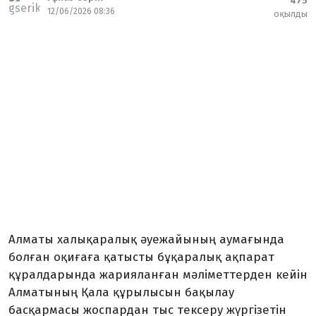
475
12/06/2026 08:36
оқылды
Алматы халықаралық әуежайының аумағында
болған оқиғаға қатысты бұқаралық ақпарат
құралдарында жарияланған мәліметтерден кейін
Алматының Қала құрылысын бақылау
басқармасы жоспардан тыс тексеру жүргізетін