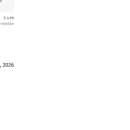
о
3,498
оқылды
 2026