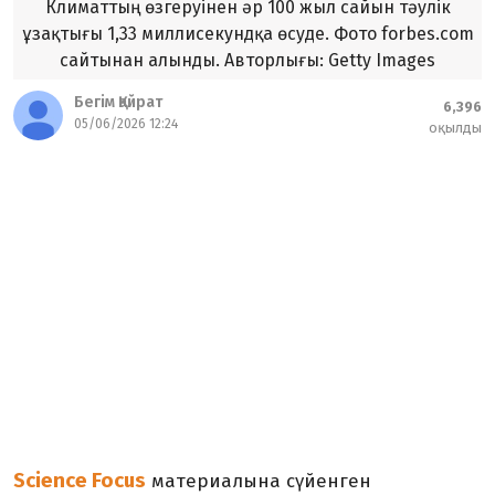
Климаттың өзгеруінен әр 100 жыл сайын тәулік
ұзақтығы 1,33 миллисекундқа өсуде. Фото forbes.com
сайтынан алынды. Авторлығы: Getty Images
Бегім Қайрат
6,396
05/06/2026 12:24
оқылды
Science Focus
материалына сүйенген