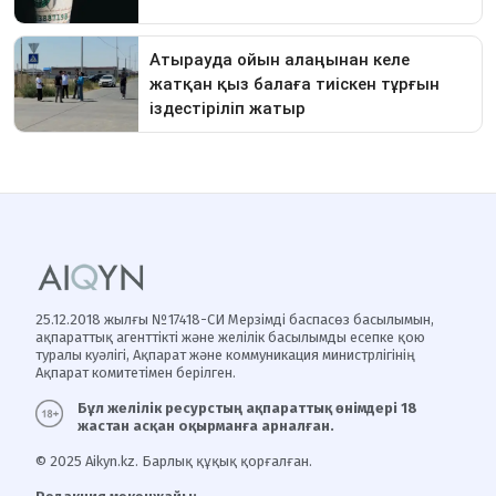
25.12.2018 жылғы №17418-СИ Мерзімді баспасөз басылымын,
ақпараттық агенттікті және желілік басылымды есепке қою
туралы куәлігі, Ақпарат және коммуникация министрлігінің
Ақпарат комитетімен берілген.
Бұл желілік ресурстың ақпараттық өнімдері 18
жастан асқан оқырманға арналған.
© 2025 Aikyn.kz. Барлық құқық қорғалған.