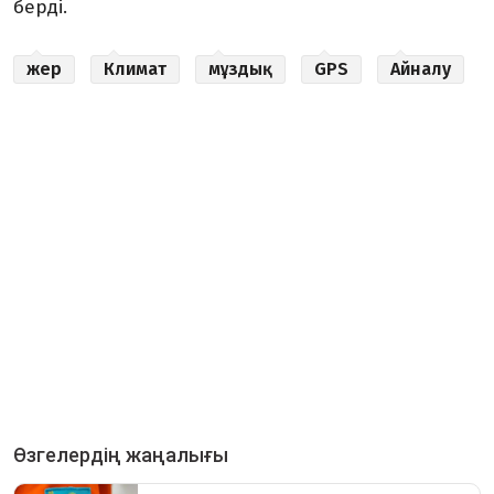
берді.
жер
Климат
мұздық
GPS
Айналу