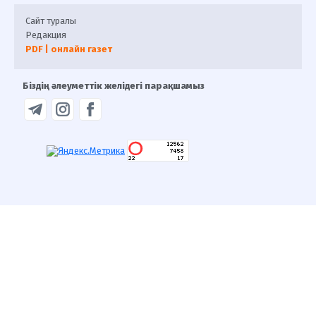
Сайт туралы
Редакция
PDF | онлайн газет
Біздің әлеуметтік желідегі парақшамыз