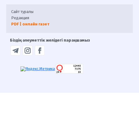
Сайт туралы
Редакция
PDF | онлайн газет
Біздің әлеуметтік желідегі парақшамыз