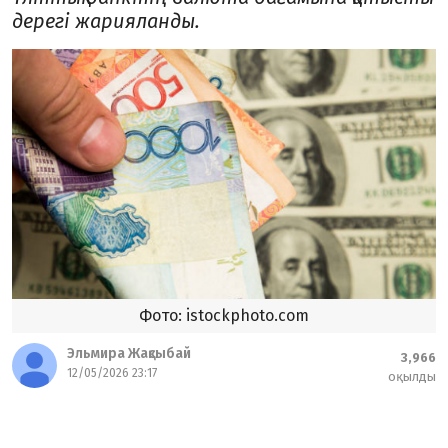
дерегі жарияланды.
Фото: istockphoto.com
Эльмира Жақсыбай
3,966
12/05/2026 23:17
оқылды