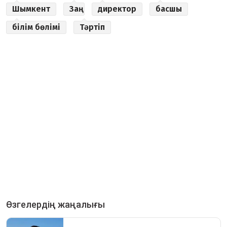
Шымкент
Заң
директор
басшы
білім бөлімі
Тәртіп