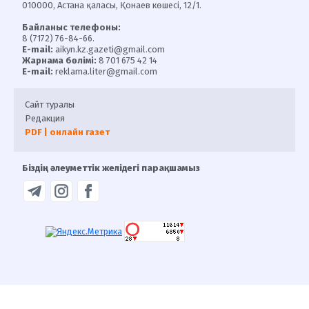
010000, Астана қаласы, Қонаев көшесі, 12/1.
Байланыс телефоны:
8 (7172) 76-84-66.
E-mail:
aikyn.kz.gazeti@gmail.com
Жарнама бөлімі:
8 701 675 42 14
E-mail:
reklama.liter@gmail.com
Сайт туралы
Редакция
PDF | онлайн газет
Біздің әлеуметтік желідегі парақшамыз