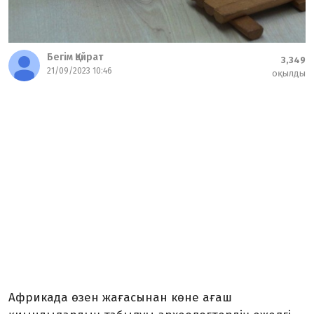
Бегім Қайрат
3,349
21/09/2023 10:46
оқылды
Африкада өзен жағасынан көне ағаш