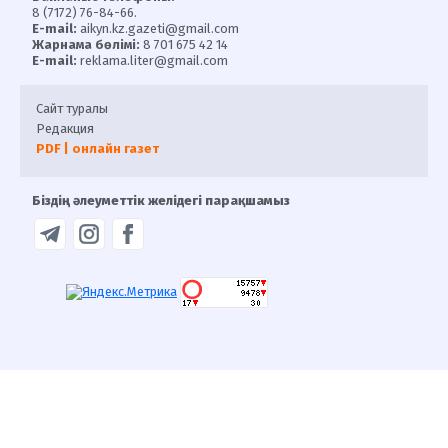
8 (7172) 76-84-66.
E-mail:
aikyn.kz.gazeti@gmail.com
Жарнама бөлімі:
8 701 675 42 14
E-mail:
reklama.liter@gmail.com
Сайт туралы
Редакция
PDF | онлайн газет
Біздің әлеуметтік желідегі парақшамыз