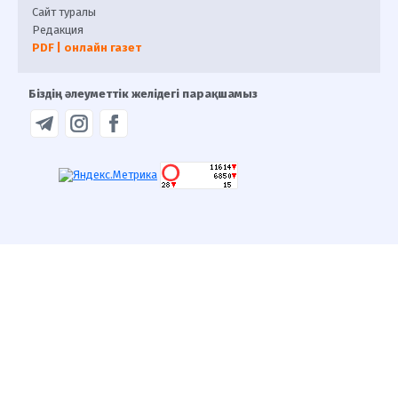
Сайт туралы
Редакция
PDF | онлайн газет
Біздің әлеуметтік желідегі парақшамыз