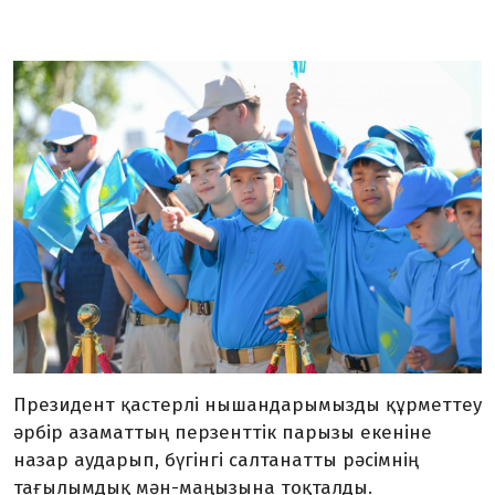
Президент қастерлі нышандарымызды құрметтеу
әрбір азаматтың перзенттік парызы екеніне
назар аударып, бүгінгі салтанатты рәсімнің
тағылымдық мән-маңызына тоқталды.