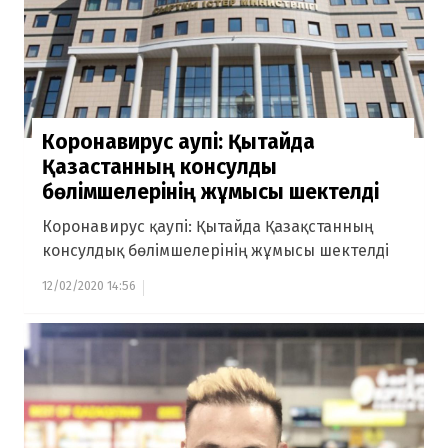
Коронавирус қаупі: Қытайда
Қазақстанның консулдық
бөлімшелерінің жұмысы шектелді
Коронавирус қаупі: Қытайда Қазақстанның
консулдық бөлімшелерінің жұмысы шектелді
12/02/2020 14:56