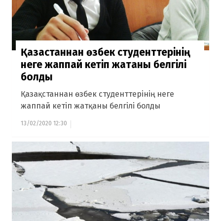
Қазақстаннан өзбек студенттерінің
неге жаппай кетіп жатқаны белгілі
болды
Қазақстаннан өзбек студенттерінің неге
жаппай кетіп жатқаны белгілі болды
13/02/2020 12:30