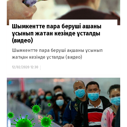
Шымкентте пара беруші ақшаны
ұсынып жатқан кезінде ұсталды
(видео)
Шымкентте пара беруші ақшаны ұсынып
жатқан кезінде ұсталды (видео)
12/02/2020 12:30