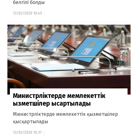
белгілі болды
13/02/2020 10:45
Министрліктерде мемлекеттік
қызметшілер қысқартылады
Министрліктерде мемлекеттік қызметшілер
қысқартылады
13/02/2020 10:37