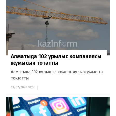
Алматыда 102 құрылыс компаниясы
жұмысын тоқтатты
Алматыда 102 құрылыс компаниясы жұмысын
тоқтатты
13/02/2020 10:03