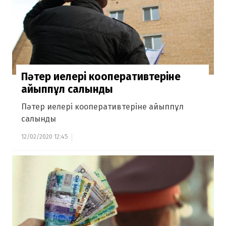
Пәтер иелері кооперативтеріне
айыппұл салынды
Пәтер иелері кооперативтеріне айыппұл
салынды
12/02/2020 12:45