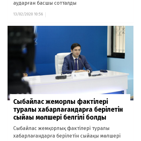
аударған басшы сотталды
13/02/2020 10:56
Сыбайлас жемқорлық фактілері
туралы хабарлағандарға берілетін
сыйақы мөлшері белгілі болды
Сыбайлас жемқорлық фактілері туралы
хабарлағандарға берілетін сыйақы мөлшері