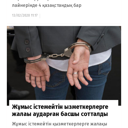
лайнерінде 4 қазақстандық бар
13/02/2020 11:17
Жұмыс істемейтін қызметкерлерге
жалақы аударған басшы сотталды
Жұмыс істемейтін қызметкерлерге жалақы