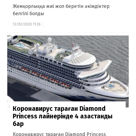
Жемқорлыққа жиі жол беретін әкімдіктер
белгілі болды
13/02/2020 11:26
Коронавирус тараған Diamond
Princess лайнерінде 4 қазақстандық
бар
Коронавирус тараған Diamond Princess