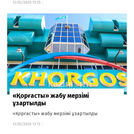
13/02/2020 13:25
«Қорғасты» жабу мерзімі
ұзартылды
«Қорғасты» жабу мерзімі ұзартылды
13/02/2020 13:13