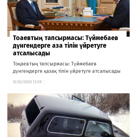
Тоқаевтың тапсырмасы: Түймебаев
дүнгендерге қазақ тілін үйретуге
атсалысады
Тоқаевтың тапсырмасы: Түймебаев
дүнгендерге қазақ тілін үйретуге атсалысады
12/02/2020 13:59