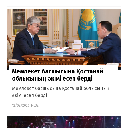
Мемлекет басшысына Қостанай
облысының әкімі есеп берді
Мемлекет басшысына Қостанай облысының
әкімі есеп берді
12/02/2020 14:32