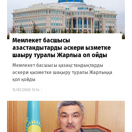
Мемлекет басшысы
қазақстандықтарды әскери қызметке
шақыру туралы Жарлыққа қол қойды
Мемлекет басшысы қазақстандықтарды
әскери қызметке шақыру туралы Жарлыққа
қол қойды
12/02/2020 13:14