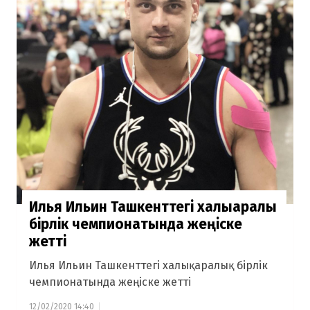
Илья Ильин Ташкенттегі халықаралық
бірлік чемпионатында жеңіске
жетті
Илья Ильин Ташкенттегі халықаралық бірлік
чемпионатында жеңіске жетті
12/02/2020 14:40