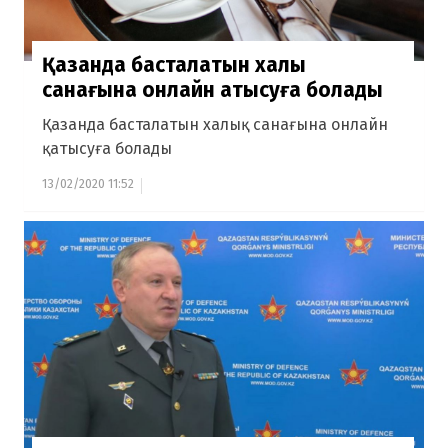
Қазанда басталатын халық
санағына онлайн қатысуға болады
Қазанда басталатын халық санағына онлайн
қатысуға болады
13/02/2020 11:52