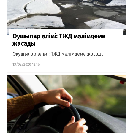
Оқушылар өлімі: ТЖД мәлімдеме
жасады
Оқушылар өлімі: ТЖД мәлімдеме жасады
13/02/2020 12:18