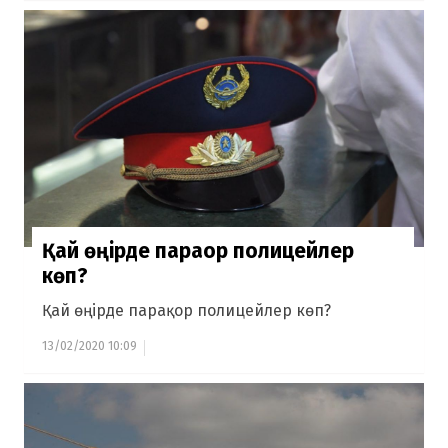
Қай өңірде парақор полицейлер
көп?
Қай өңірде парақор полицейлер көп?
13/02/2020 10:09