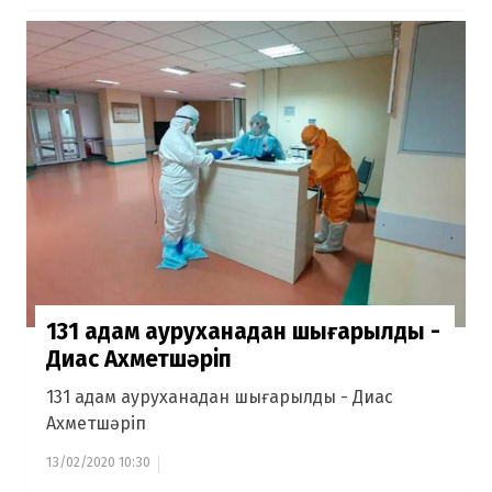
131 адам ауруханадан шығарылды -
Диас Ахметшәріп
131 адам ауруханадан шығарылды - Диас
Ахметшәріп
13/02/2020 10:30