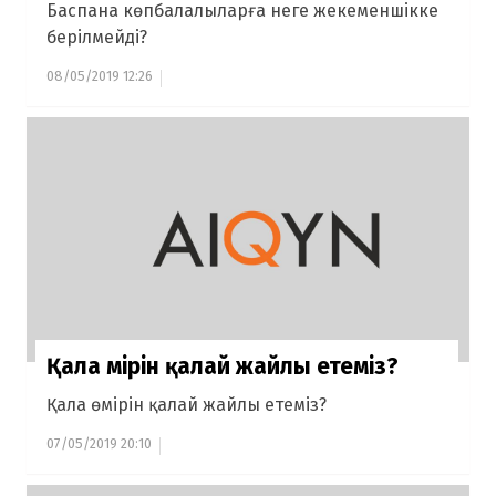
Баспана көпбалалыларға неге жекеменшікке
берілмейді?
08/05/2019 12:26
Қала өмірін қалай жайлы етеміз?
Қала өмірін қалай жайлы етеміз?
07/05/2019 20:10