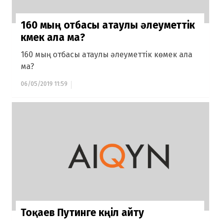
160 мың отбасы атаулы әлеуметтік
көмек ала ма?
160 мың отбасы атаулы әлеуметтік көмек ала
ма?
06/05/2019 11:59
Тоқаев Путинге көңіл айту