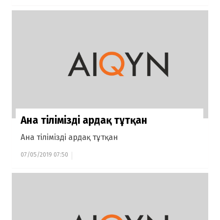
Ана тілімізді ардақ тұтқан
Ана тілімізді ардақ тұтқан
07/05/2019 07:50