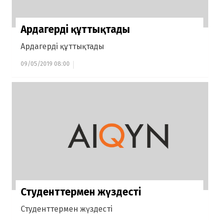
Ардагерді құттықтады
Ардагерді құттықтады
09/05/2019 08:00
Студенттермен жүздесті
Студенттермен жүздесті