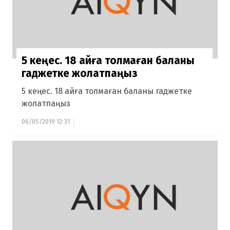
5 кеңес. 18 айға толмаған баланы
гаджетке жолатпаңыз
5 кеңес. 18 айға толмаған баланы гаджетке
жолатпаңыз
06/05/2019 12:31