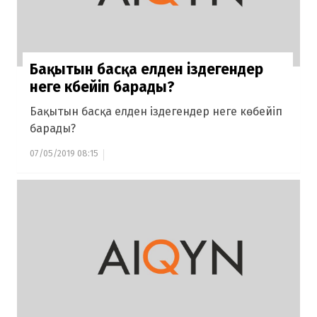
Бақытын басқа елден іздегендер
неге көбейіп барады?
Бақытын басқа елден іздегендер неге көбейіп
барады?
07/05/2019 08:15