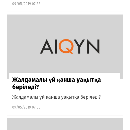
09/05/2019 07:55
Жалдамалы үй қанша уақытқа
беріледі?
Жалдамалы үй қанша уақытқа беріледі?
09/05/2019 07:35