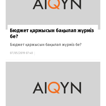
Бюджет қаржысын бақылап жүрміз
бе?
Бюджет қаржысын бақылап жүрміз бе?
07/05/2019 07:40