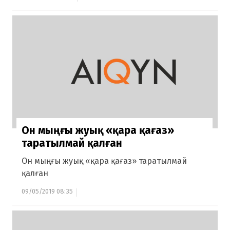
Он мыңғы жуық «қара қағаз»
таратылмай қалған
Он мыңғы жуық «қара қағаз» таратылмай
қалған
09/05/2019 08:35