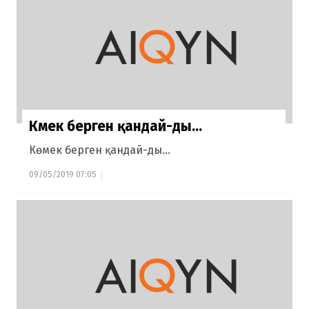
Көмек берген қандай-ды...
Көмек берген қандай-ды...
09/05/2019 07:05