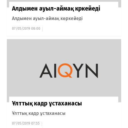
Алдымен ауыл-аймақ көркейеді
Алдымен ауыл-аймақ көркейеді
07/05/2019 08:00
Ұлттық кадр ұстаханасы
Ұлттық кадр ұстаханасы
07/05/2019 07:55