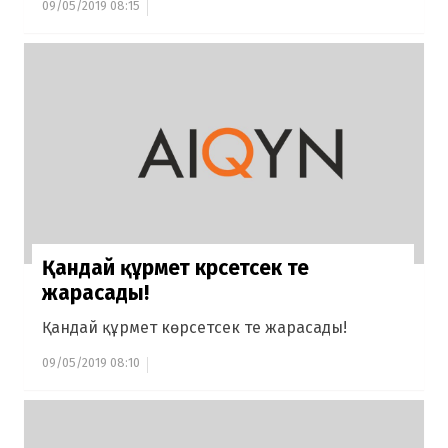
09/05/2019 08:15
Қандай құрмет көрсетсек те
жарасады!
Қандай құрмет көрсетсек те жарасады!
09/05/2019 08:10