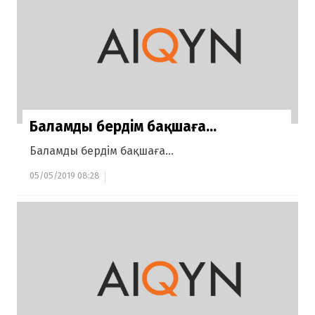
Баламды бердім бақшаға...
Баламды бердім бақшаға...
05/05/2019 08:28