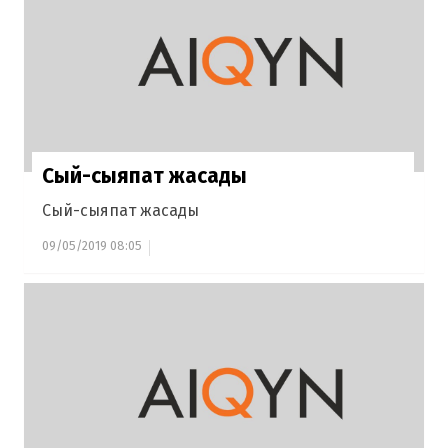
Сый-сыяпат жасады
Сый-сыяпат жасады
09/05/2019 08:05