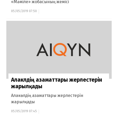
«Мәміле» жобасының жемісі
05/05/2019 07:50
Алакөлдің азаматтары жерлестерін
жарылқады
Алакөлдің азаматтары жерлестерін
жарылқады
05/05/2019 07:45