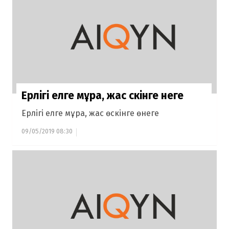
Ерлігі елге мұра, жас өскінге өнеге
Ерлігі елге мұра, жас өскінге өнеге
09/05/2019 08:30