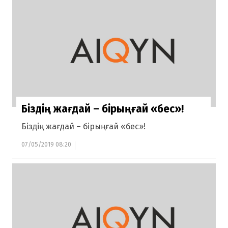
Біздің жағдай – бірыңғай «бес»!
Біздің жағдай – бірыңғай «бес»!
07/05/2019 08:20