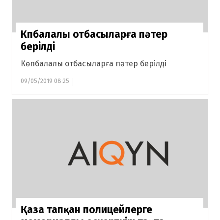
Көпбалалы отбасыларға пәтер
берілді
Көпбалалы отбасыларға пәтер берілді
09/05/2019 08:25
Қаза тапқан полицейлерге