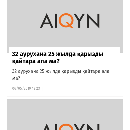
32 аурухана 25 жылда қарызды
қайтара ала ма?
32 аурухана 25 жылда қарызды қайтара ала
ма?
06/05/2019 13:23