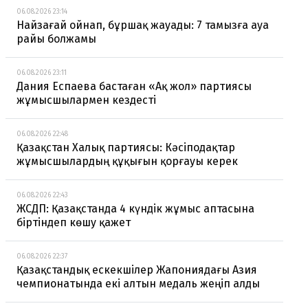
06.08.2026 23:14
Найзағай ойнап, бұршақ жауады: 7 тамызға ауа
райы болжамы
06.08.2026 23:11
Дания Еспаева бастаған «Ақ жол» партиясы
жұмысшылармен кездесті
06.08.2026 22:48
Қазақстан Халық партиясы: Кәсіподақтар
жұмысшылардың құқығын қорғауы керек
06.08.2026 22:43
ЖСДП: Қазақстанда 4 күндік жұмыс аптасына
біртіндеп көшу қажет
06.08.2026 22:37
Қазақстандық ескекшілер Жапониядағы Азия
чемпионатында екі алтын медаль жеңіп алды